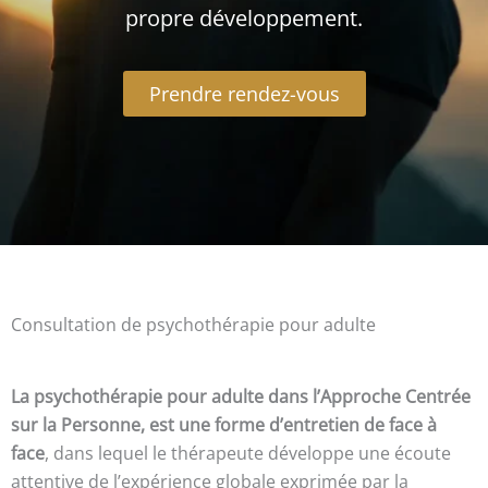
propre développement.
Prendre rendez-vous
Consultation de psychothérapie pour adulte
La psychothérapie pour adulte dans l’Approche Centrée
sur la Personne, est une forme d’
entretien de face à
face
, dans lequel le thérapeute développe une écoute
attentive de l’expérience globale exprimée par la