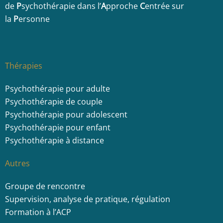
de
P
sychothérapie dans l’
A
pproche
C
entrée sur
la
P
ersonne
Thérapies
Psychothérapie pour adulte
Psychothérapie de couple
Psychothérapie pour adolescent
Psychothérapie pour enfant
Psychothérapie à distance
Autres
Groupe de rencontre
Supervision, analyse de pratique, régulation
Formation à l’ACP